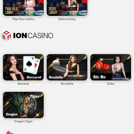
Thai HiLo Lobby
Sedie Lobby
Baccarat
Roulette
Sicbo
Dragon Tiger