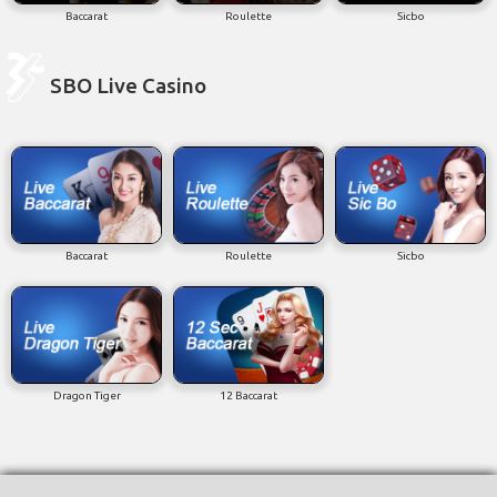
Baccarat
Roulette
Sicbo
SBO Live Casino
Baccarat
Roulette
Sicbo
Dragon Tiger
12 Baccarat