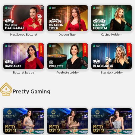
Max Speed Baccarat
Dragon Tiger
Casino Holdem
Baccarat Lobby
Roulette Lobby
Blackjack Lobby
Pretty Gaming