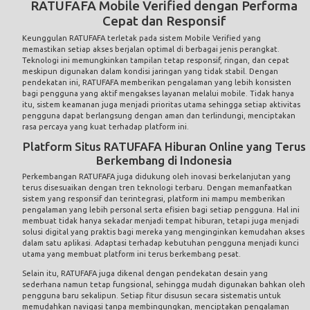
RATUFAFA Mobile Verified dengan Performa
Cepat dan Responsif
Keunggulan RATUFAFA terletak pada sistem Mobile Verified yang
memastikan setiap akses berjalan optimal di berbagai jenis perangkat.
Teknologi ini memungkinkan tampilan tetap responsif, ringan, dan cepat
meskipun digunakan dalam kondisi jaringan yang tidak stabil. Dengan
pendekatan ini, RATUFAFA memberikan pengalaman yang lebih konsisten
bagi pengguna yang aktif mengakses layanan melalui mobile. Tidak hanya
itu, sistem keamanan juga menjadi prioritas utama sehingga setiap aktivitas
pengguna dapat berlangsung dengan aman dan terlindungi, menciptakan
rasa percaya yang kuat terhadap platform ini.
Platform Situs RATUFAFA Hiburan Online yang Terus
Berkembang di Indonesia
Perkembangan RATUFAFA juga didukung oleh inovasi berkelanjutan yang
terus disesuaikan dengan tren teknologi terbaru. Dengan memanfaatkan
sistem yang responsif dan terintegrasi, platform ini mampu memberikan
pengalaman yang lebih personal serta efisien bagi setiap pengguna. Hal ini
membuat tidak hanya sekadar menjadi tempat hiburan, tetapi juga menjadi
solusi digital yang praktis bagi mereka yang menginginkan kemudahan akses
dalam satu aplikasi. Adaptasi terhadap kebutuhan pengguna menjadi kunci
utama yang membuat platform ini terus berkembang pesat.
Selain itu, RATUFAFA juga dikenal dengan pendekatan desain yang
sederhana namun tetap fungsional, sehingga mudah digunakan bahkan oleh
pengguna baru sekalipun. Setiap fitur disusun secara sistematis untuk
memudahkan navigasi tanpa membingungkan, menciptakan pengalaman