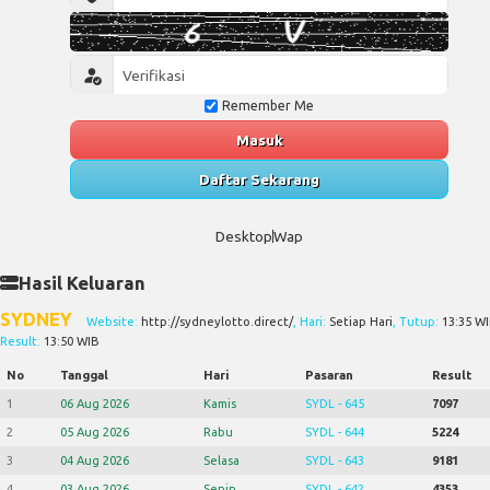
Remember Me
Masuk
Daftar Sekarang
Desktop
Wap
Hasil Keluaran
SYDNEY
Website:
http://sydneylotto.direct/
, Hari:
Setiap Hari
, Tutup:
13:35 W
Result:
13:50 WIB
No
Tanggal
Hari
Pasaran
Result
1
06 Aug 2026
Kamis
SYDL - 645
7097
2
05 Aug 2026
Rabu
SYDL - 644
5224
3
04 Aug 2026
Selasa
SYDL - 643
9181
4
03 Aug 2026
Senin
SYDL - 642
4353