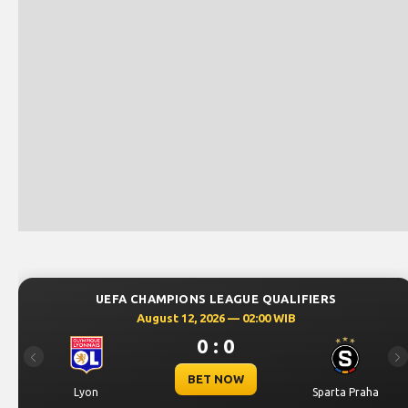
S LEAGUE QUALIFIERS
UEFA CHAMPIONS 
 2026 — 02:00 WIB
August 12, 2
0 : 0
0
Previous
Ne
ET NOW
BE
Sparta Praha
SK Sturm Graz