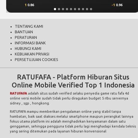
-1
0.96
-0.5
0.95
TENTANG KAMI
BANTUAN
PERATURAN
INFORMASI BANK
HUBUNGI KAMI
KEBIJAKAN PRIVASI
PERSETUJUAN COOKIES
RATUFAFA - Platform Hiburan Situs
Online Mobile Verified Top 1 Indonesia
RATUFAFA
adalah situs sudah verified selaku penyedia game ratu fafa 4d
online versi mobile sudah tidak perlu diragukan budget 5 rIbu servernya
sidney , sgp , hongkong.
RATUFAFA mampu memberikan pengalaman online yang stabil tanpa
hambatan, baik saat diakses melalui smartphone maupun perangkat lainnya
fokus utama platform ini adalah menghadirkan kenyamanan dalam satu
genggaman, sehingga pengguna tidak perlu lagi menghadapi kendala teknis
yang sering ditemukan pada layanan hiburan konvensional