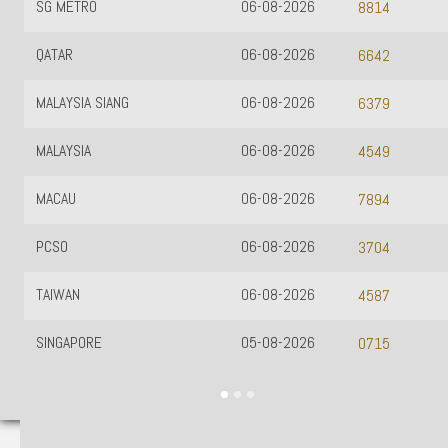
SG METRO
06-08-2026
8814
QATAR
06-08-2026
6642
MALAYSIA SIANG
06-08-2026
6379
MALAYSIA
06-08-2026
4549
MACAU
06-08-2026
7894
PCSO
06-08-2026
3704
TAIWAN
06-08-2026
4587
SINGAPORE
05-08-2026
0715