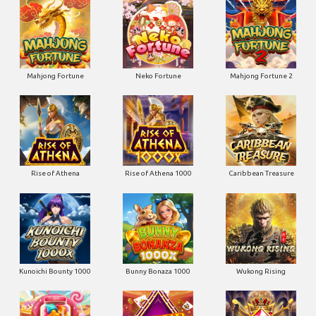
Mahjong Fortune
Neko Fortune
Mahjong Fortune 2
Rise of Athena
Rise of Athena 1000
Caribbean Treasure
Kunoichi Bounty 1000
Bunny Bonaza 1000
Wukong Rising