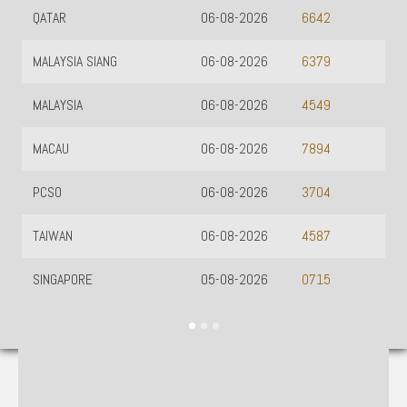
-08-2026
THAILAND
06-08-20
6642
-08-2026
CAMBODIA
06-08-20
6379
-08-2026
JAPAN
06-08-20
4549
-08-2026
SYDNEY
06-08-20
7894
-08-2026
TOTOMACAU 1300
06-08-20
3704
-08-2026
TOTOMACAU 1600
06-08-20
4587
-08-2026
TOTOMACAU 1900
06-08-20
0715