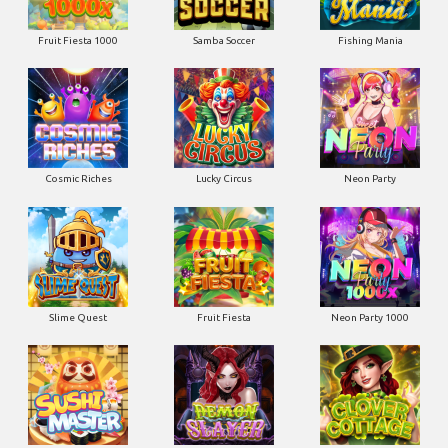
Fruit Fiesta 1000
Samba Soccer
Fishing Mania
Cosmic Riches
Lucky Circus
Neon Party
Slime Quest
Fruit Fiesta
Neon Party 1000