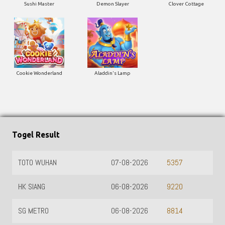
Sushi Master
Demon Slayer
Clover Cottage
Cookie Wonderland
Aladdin's Lamp
Togel Result
-08-2026
HONGKONG
06-08-20
5357
-08-2026
PENANG
29-11-20
9220
-08-2026
CHINA
06-08-20
8814