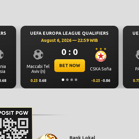
5/8/2026
5/8/2026
6/8/2026
 EUROPA LEAGUE QUALIFIERS
UEFA EUROPA LEAGUE
ugust 6, 2026 — 22:00 WIB
August 7, 2026 — 
0 : 0
0 : 0
BET NOW
BET NOW
CS
Benfica
Universitatea
Craiova
2.25
0.72
.97
0.25
0.79