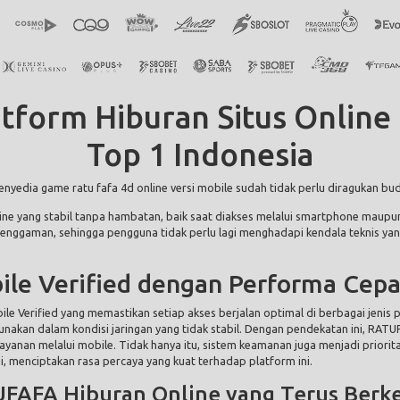
tform Hiburan Situs Online 
Top 1 Indonesia
enyedia game ratu fafa 4d online versi mobile sudah tidak perlu diragukan bud
yang stabil tanpa hambatan, baik saat diakses melalui smartphone maupun 
nggaman, sehingga pengguna tidak perlu lagi menghadapi kendala teknis yan
e Verified dengan Performa Cepa
e Verified yang memastikan setiap akses berjalan optimal di berbagai jenis 
gunakan dalam kondisi jaringan yang tidak stabil. Dengan pendekatan ini, RA
ayanan melalui mobile. Tidak hanya itu, sistem keamanan juga menjadi priorit
, menciptakan rasa percaya yang kuat terhadap platform ini.