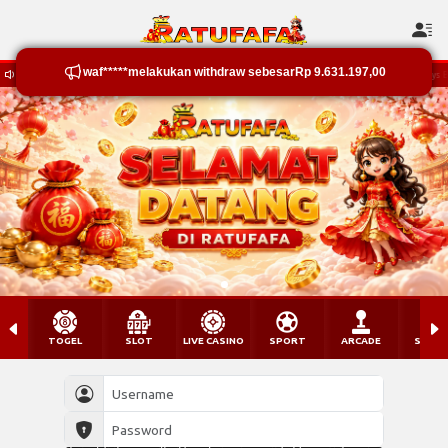
waf*****
melakukan withdraw sebesar
Rp 9.631.197,00
hjong Ways Bagi Jackpot Wd Jutaan
RATUFAFA - IMLEK Hari Ini Mahjong Ways Bagi Ja
TOGEL
SLOT
LIVE CASINO
SPORT
ARCADE
SABU